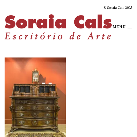
© Soraia Cals 2025
MENU