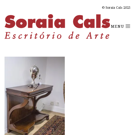
© Soraia Cals 2025
MENU