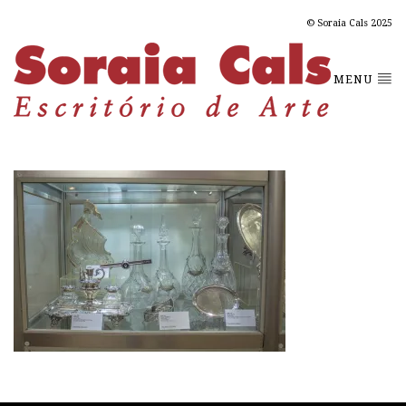
© Soraia Cals 2025
MENU