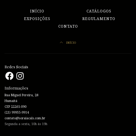
INÍCIO
CATÁLOGOS
EXPOSIÇÕES
REGULAMENTO
CONTATO
INÍCIO
Redes Sociais
Facebook
Instagram
Informações
Rua Miguel Pereira, 28
Humaitá
CEP 22261-090
(21) 99955-9914
contato@soraiacals.com.br
Segunda a sexta, 10h às 19h