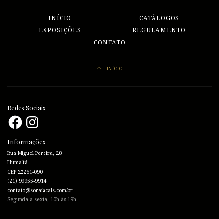
INÍCIO
CATÁLOGOS
EXPOSIÇÕES
REGULAMENTO
CONTATO
INÍCIO
Redes Sociais
Facebook
Instagram
Informações
Rua Miguel Pereira, 28
Humaitá
CEP 22261-090
(21) 99955-9914
contato@soraiacals.com.br
Segunda a sexta, 10h às 19h