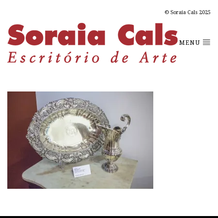
© Soraia Cals 2025
MENU