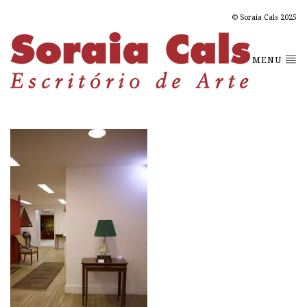
© Soraia Cals 2025
MENU