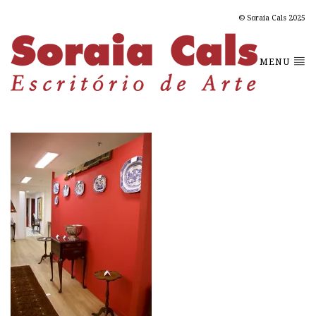
© Soraia Cals 2025
MENU