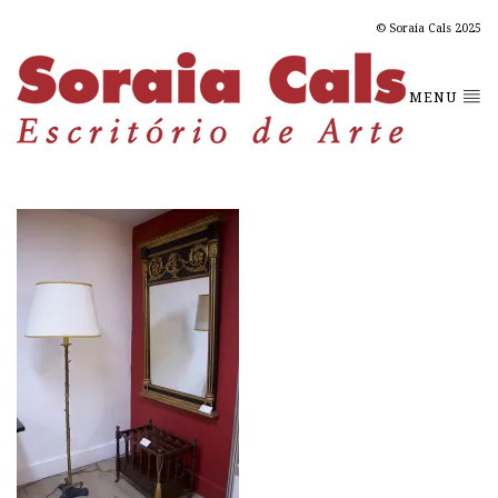
© Soraia Cals 2025
MENU