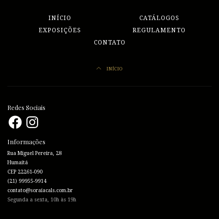
INÍCIO
CATÁLOGOS
EXPOSIÇÕES
REGULAMENTO
CONTATO
INÍCIO
Redes Sociais
Facebook
Instagram
Informações
Rua Miguel Pereira, 28
Humaitá
CEP 22261-090
(21) 99955-9914
contato@soraiacals.com.br
Segunda a sexta, 10h às 19h