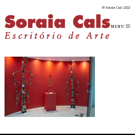
© Soraia Cals 2025
MENU