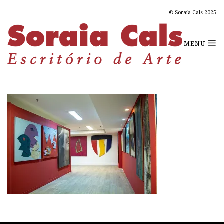
© Soraia Cals 2025
MENU