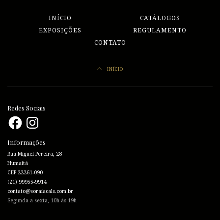
INÍCIO
CATÁLOGOS
EXPOSIÇÕES
REGULAMENTO
CONTATO
INÍCIO
Redes Sociais
Facebook
Instagram
Informações
Rua Miguel Pereira, 28
Humaitá
CEP 22261-090
(21) 99955-9914
contato@soraiacals.com.br
Segunda a sexta, 10h às 19h