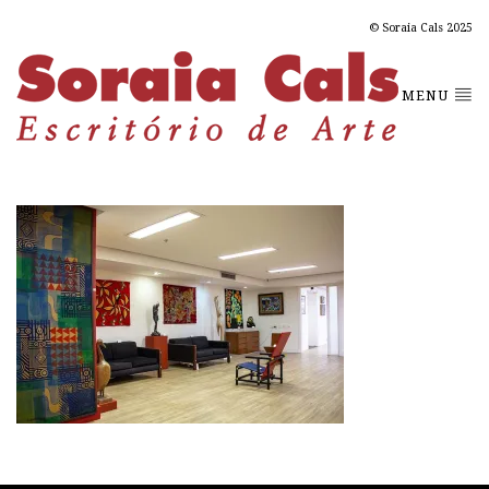
© Soraia Cals 2025
MENU