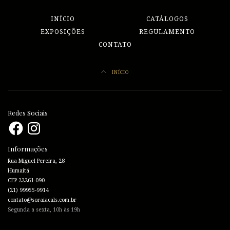
INÍCIO
CATÁLOGOS
EXPOSIÇÕES
REGULAMENTO
CONTATO
INÍCIO
Redes Sociais
Facebook
Instagram
Informações
Rua Miguel Pereira, 28
Humaitá
CEP 22261-090
(21) 99955-9914
contato@soraiacals.com.br
Segunda a sexta, 10h às 19h