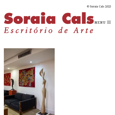
© Soraia Cals 2025
MENU