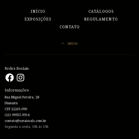
INÍCIO
CATÁLOGOS
EXPOSIÇÕES
REGULAMENTO
CONTATO
INÍCIO
Redes Sociais
Facebook
Instagram
Informações
Rua Miguel Pereira, 28
Humaitá
CEP 22261-090
(21) 99955-9914
contato@soraiacals.com.br
Segunda a sexta, 10h às 19h