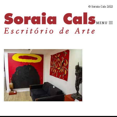
© Soraia Cals 2025
MENU