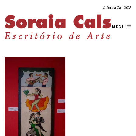
© Soraia Cals 2025
MENU