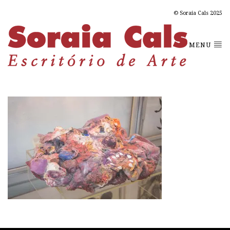
© Soraia Cals 2025
MENU