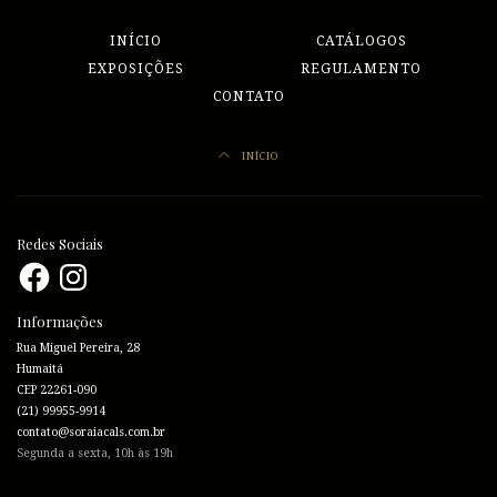
INÍCIO
CATÁLOGOS
EXPOSIÇÕES
REGULAMENTO
CONTATO
INÍCIO
Redes Sociais
Facebook
Instagram
Informações
Rua Miguel Pereira, 28
Humaitá
CEP 22261-090
(21) 99955-9914
contato@soraiacals.com.br
Segunda a sexta, 10h às 19h