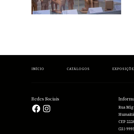
INÍCIO
CATÁLOGOS
EXPOSIÇÕE
Redes Sociais
Inform
Facebook
Instagram
Rua Migu
Humaitá
CEP 222
(21) 999