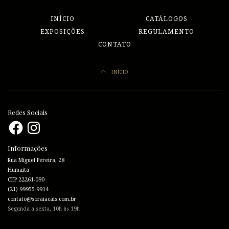
INÍCIO
CATÁLOGOS
EXPOSIÇÕES
REGULAMENTO
CONTATO
INÍCIO
Redes Sociais
Facebook
Instagram
Informações
Rua Miguel Pereira, 28
Humaitá
CEP 22261-090
(21) 99955-9914
contato@soraiacals.com.br
Segunda a sexta, 10h às 19h