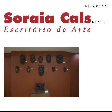
© Soraia Cals 2025
MENU