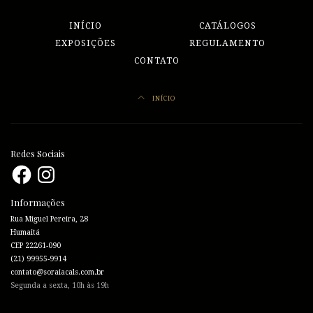
INÍCIO
CATÁLOGOS
EXPOSIÇÕES
REGULAMENTO
CONTATO
INÍCIO
Redes Sociais
Facebook
Instagram
Informações
Rua Miguel Pereira, 28
Humaitá
CEP 22261-090
(21) 99955-9914
contato@soraiacals.com.br
Segunda a sexta, 10h às 19h