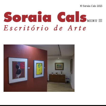
© Soraia Cals 2025
MENU