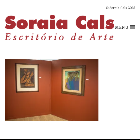
© Soraia Cals 2025
MENU