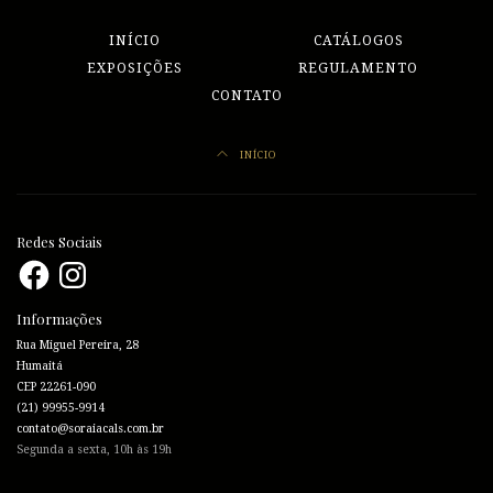
INÍCIO
CATÁLOGOS
EXPOSIÇÕES
REGULAMENTO
CONTATO
INÍCIO
Redes Sociais
Facebook
Instagram
Informações
Rua Miguel Pereira, 28
Humaitá
CEP 22261-090
(21) 99955-9914
contato@soraiacals.com.br
Segunda a sexta, 10h às 19h