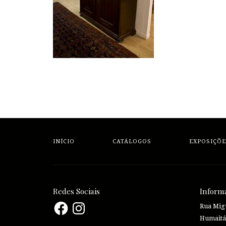
INÍCIO
CATÁLOGOS
EXPOSIÇÕE
Redes Sociais
Inform
Facebook
Instagram
Rua Migu
Humaitá