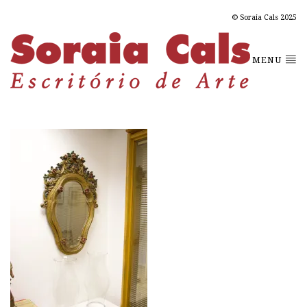
© Soraia Cals 2025
MENU