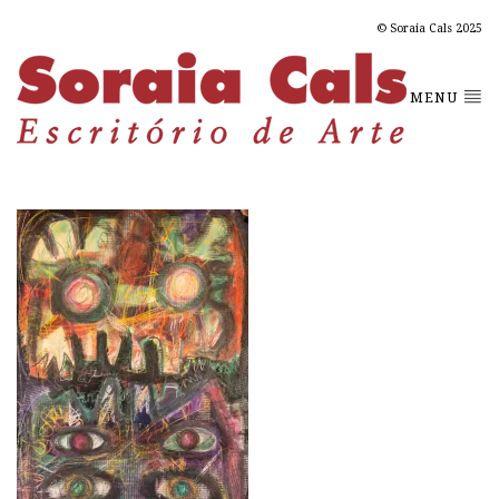
© Soraia Cals 2025
MENU