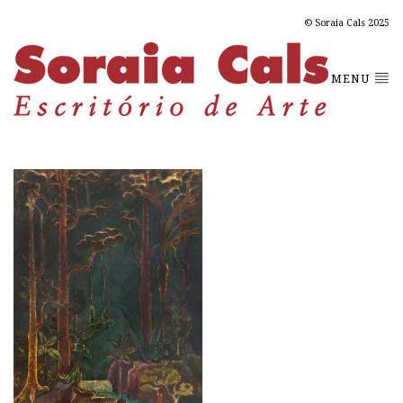
© Soraia Cals 2025
MENU