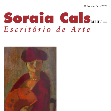
© Soraia Cals 2025
MENU