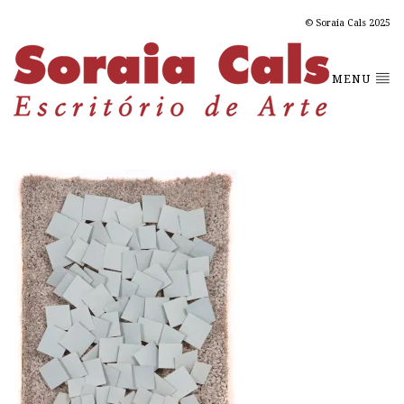
© Soraia Cals 2025
MENU