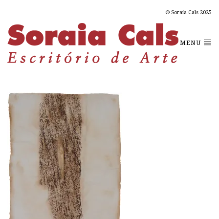
© Soraia Cals 2025
MENU