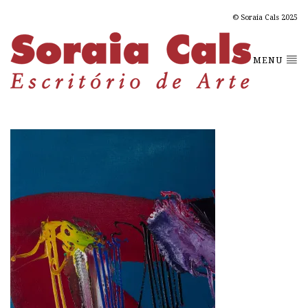
© Soraia Cals 2025
MENU