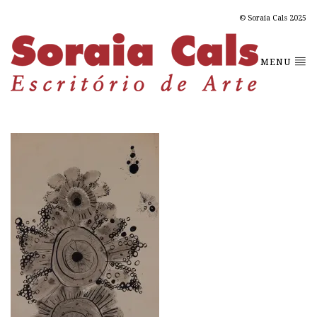
© Soraia Cals 2025
MENU