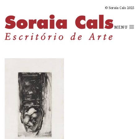
© Soraia Cals 2025
MENU