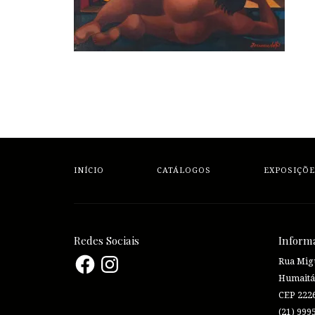
INÍCIO
CATÁLOGOS
EXPOSIÇÕE
Redes Sociais
Inform
Facebook
Instagram
Rua Migu
Humaitá
CEP 222
(21) 999