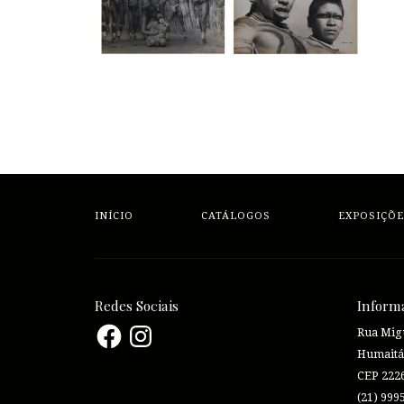
INÍCIO
CATÁLOGOS
EXPOSIÇÕE
Redes Sociais
Inform
Facebook
Instagram
Rua Migu
Humaitá
CEP 222
(21) 999