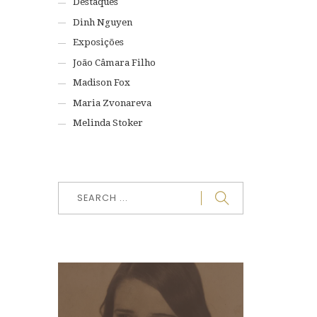
Destaques
Dinh Nguyen
Exposições
João Câmara Filho
Madison Fox
Maria Zvonareva
Melinda Stoker