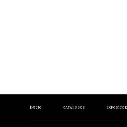
INÍCIO
CATÁLOGOS
EXPOSIÇÕE