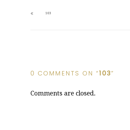
103
0 COMMENTS ON “
103
”
Comments are closed.