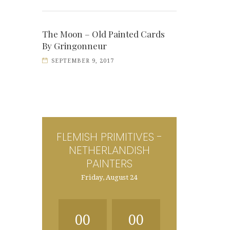
The Moon – Old Painted Cards
By Gringonneur
SEPTEMBER 9, 2017
FLEMISH PRIMITIVES -
NETHERLANDISH
PAINTERS
Friday, August 24
00
00