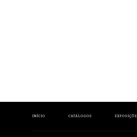
INÍCIO
CATÁLOGOS
EXPOSIÇÕE