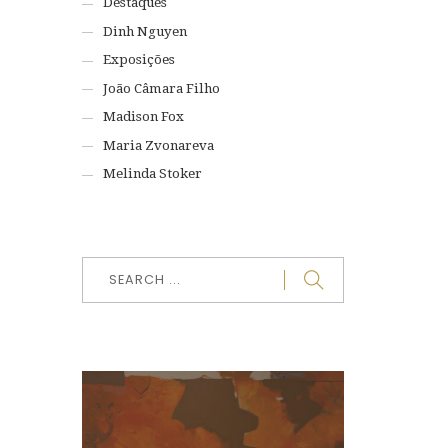
Destaques
Dinh Nguyen
Exposições
João Câmara Filho
Madison Fox
Maria Zvonareva
Melinda Stoker