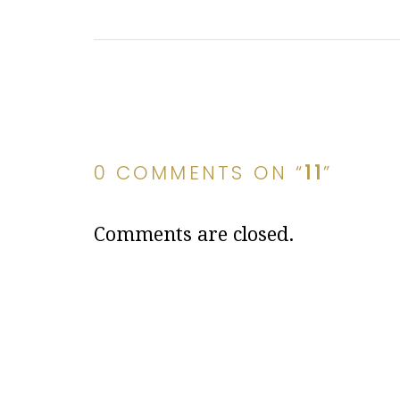
0 COMMENTS ON “
11
”
Comments are closed.