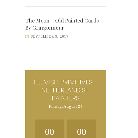
The Moon – Old Painted Cards
By Gringonneur
SEPTEMBER 9, 2017
FLEMISH PRIMITIVES -
NETHERLANDISH
PAINTERS
Friday, August 24
00
00