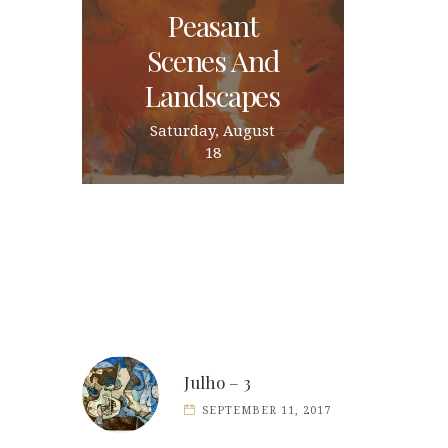
Peasant
Scenes And
Landscapes
Saturday, August
18
Julho – 3
SEPTEMBER 11, 2017