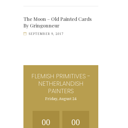
The Moon – Old Painted Cards
By Gringonneur
SEPTEMBER 9, 2017
FLEMISH PRIMITIVES -
NETHERLANDISH
PAINTERS
Friday, August 24
00
00