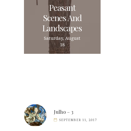
Peasant
Scenes And
Landscapes
Saturday, August
18
Julho – 3
SEPTEMBER 11, 2017