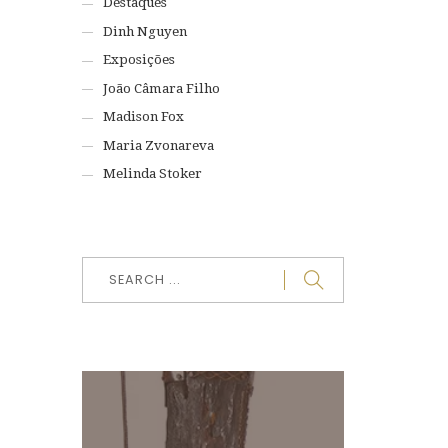
Destaques
Dinh Nguyen
Exposições
João Câmara Filho
Madison Fox
Maria Zvonareva
Melinda Stoker