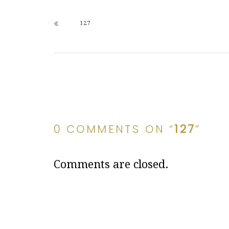
127
0 COMMENTS ON “
127
”
Comments are closed.