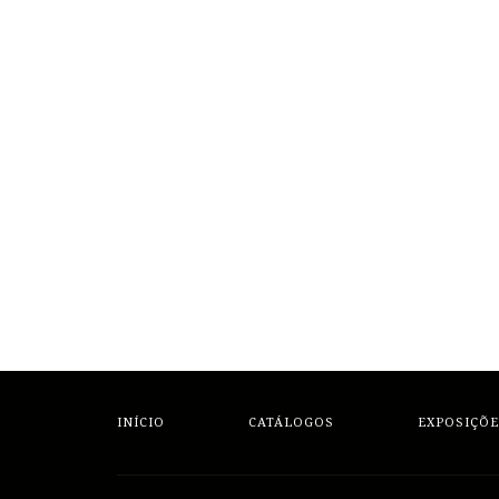
INÍCIO
CATÁLOGOS
EXPOSIÇÕE