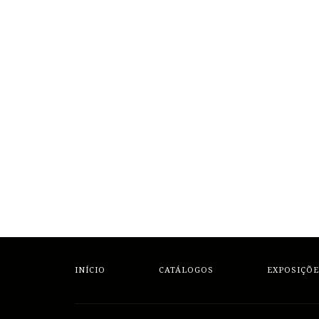
INÍCIO
CATÁLOGOS
EXPOSIÇÕE