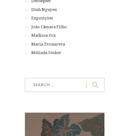
Destaques
Dinh Nguyen
Exposições
João Câmara Filho
Madison Fox
Maria Zvonareva
Melinda Stoker