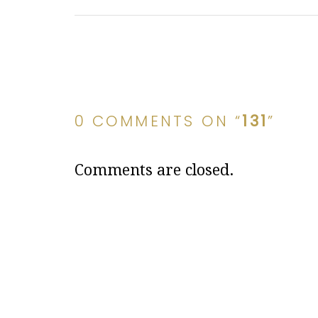
0 COMMENTS ON “
131
”
Comments are closed.