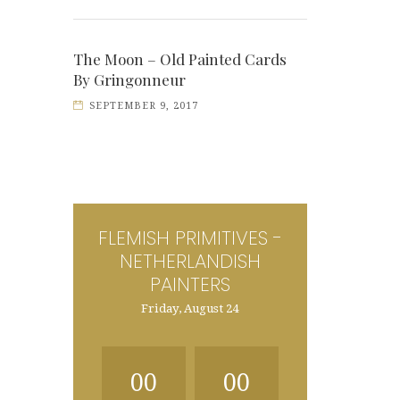
The Moon – Old Painted Cards
By Gringonneur
SEPTEMBER 9, 2017
FLEMISH PRIMITIVES -
NETHERLANDISH
PAINTERS
Friday, August 24
00
00