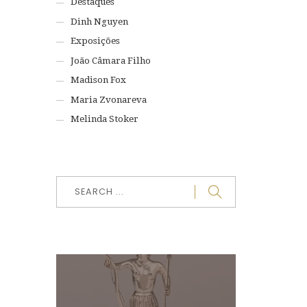
Destaques
Dinh Nguyen
Exposições
João Câmara Filho
Madison Fox
Maria Zvonareva
Melinda Stoker