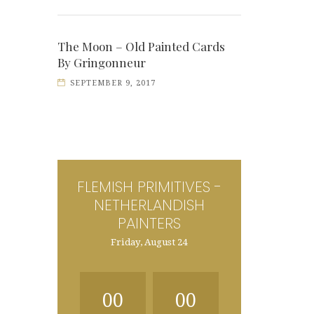
The Moon – Old Painted Cards
By Gringonneur
SEPTEMBER 9, 2017
FLEMISH PRIMITIVES -
NETHERLANDISH
PAINTERS
Friday, August 24
00
00