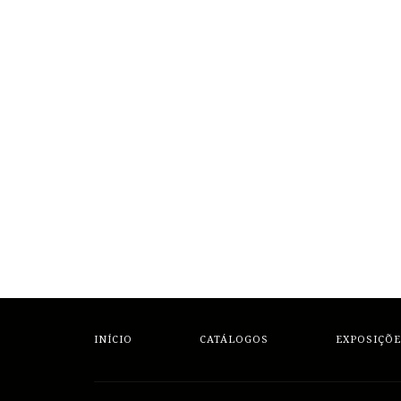
INÍCIO
CATÁLOGOS
EXPOSIÇÕE