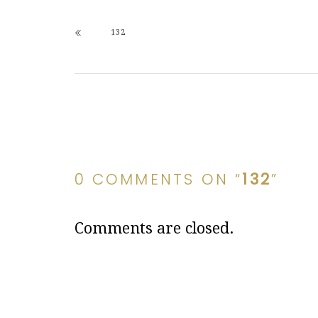
132
0 COMMENTS ON “
132
”
Comments are closed.