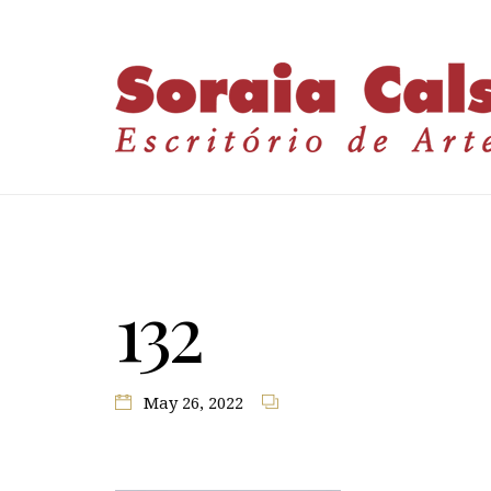
132
May 26, 2022