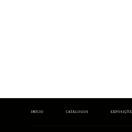
INÍCIO
CATÁLOGOS
EXPOSIÇÕE