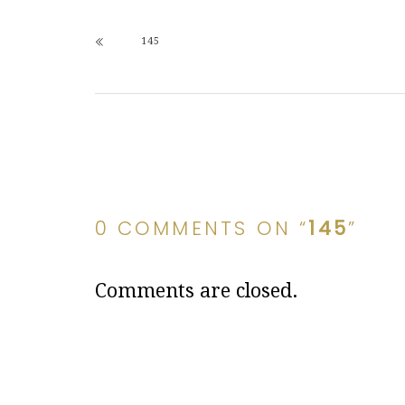
145
0 COMMENTS ON “
145
”
Comments are closed.