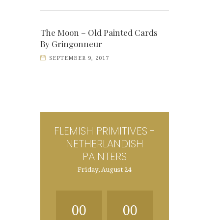
The Moon – Old Painted Cards
By Gringonneur
SEPTEMBER 9, 2017
FLEMISH PRIMITIVES -
NETHERLANDISH
PAINTERS
Friday, August 24
00
00