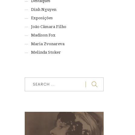
Destaques
Dinh Nguyen
Exposições
João Câmara Filho
Madison Fox
Maria Zvonareva
Melinda Stoker