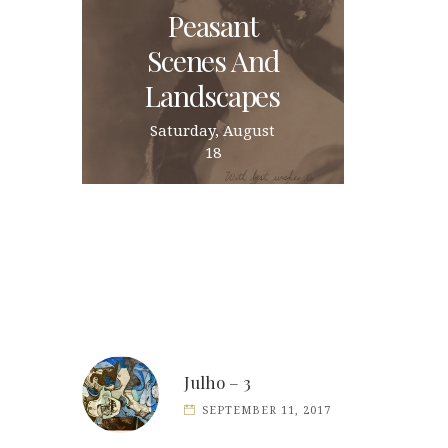
Peasant
Scenes And
Landscapes
Saturday, August
18
Julho – 3
SEPTEMBER 11, 2017