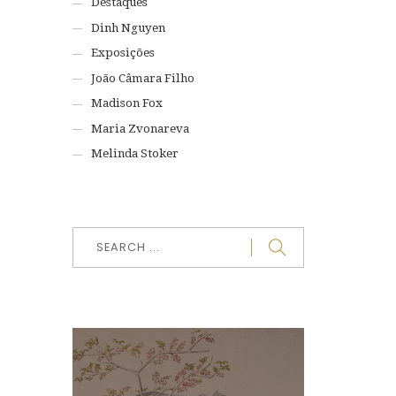
Destaques
Dinh Nguyen
Exposições
João Câmara Filho
Madison Fox
Maria Zvonareva
Melinda Stoker