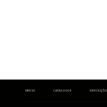
INÍCIO
CATÁLOGOS
EXPOSIÇÕE