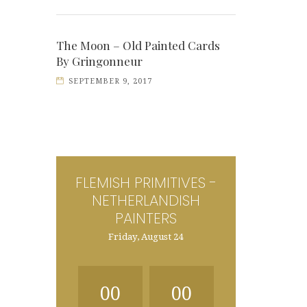
The Moon – Old Painted Cards
By Gringonneur
SEPTEMBER 9, 2017
FLEMISH PRIMITIVES -
NETHERLANDISH
PAINTERS
Friday, August 24
00
00