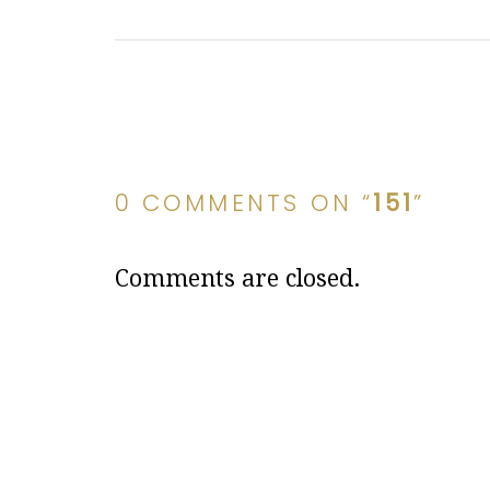
0 COMMENTS ON “
151
”
Comments are closed.