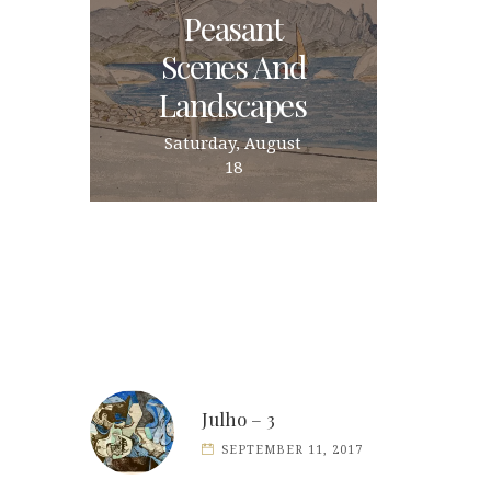
Peasant
Scenes And
Landscapes
Saturday, August
18
Julho – 3
SEPTEMBER 11, 2017