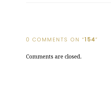
0 COMMENTS ON “
154
”
Comments are closed.