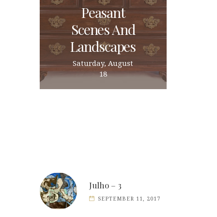
Peasant
Scenes And
Landscapes
Saturday, August
18
Julho – 3
SEPTEMBER 11, 2017