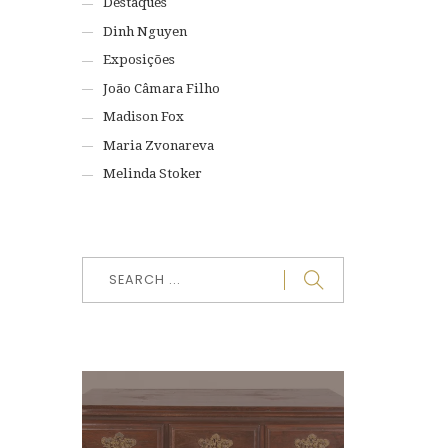
Destaques
Dinh Nguyen
Exposições
João Câmara Filho
Madison Fox
Maria Zvonareva
Melinda Stoker