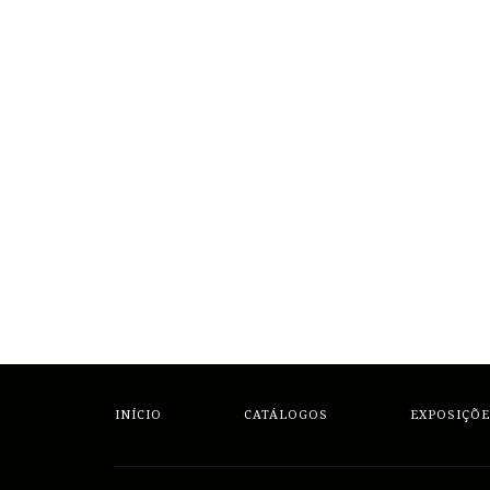
INÍCIO
CATÁLOGOS
EXPOSIÇÕE