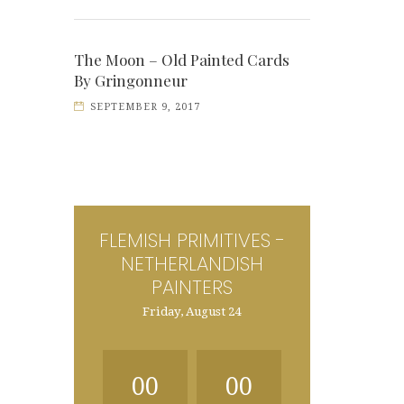
The Moon – Old Painted Cards
By Gringonneur
SEPTEMBER 9, 2017
FLEMISH PRIMITIVES -
NETHERLANDISH
PAINTERS
Friday, August 24
00
00