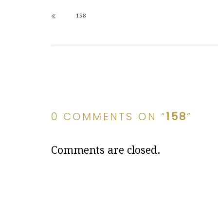
158
0 COMMENTS ON “
158
”
Comments are closed.