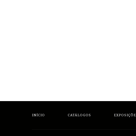
INÍCIO
CATÁLOGOS
EXPOSIÇÕE