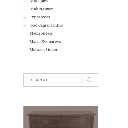
Destaques
Dinh Nguyen
Exposições
João Câmara Filho
Madison Fox
Maria Zvonareva
Melinda Stoker