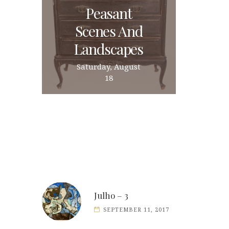
Peasant
Scenes And
Landscapes
Saturday, August
18
Julho – 3
SEPTEMBER 11, 2017