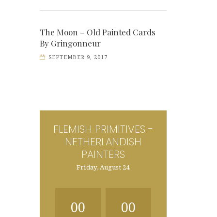
The Moon – Old Painted Cards
By Gringonneur
SEPTEMBER 9, 2017
FLEMISH PRIMITIVES -
NETHERLANDISH
PAINTERS
Friday, August 24
00
00