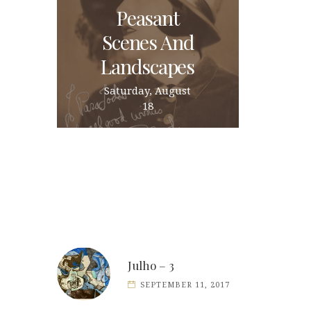
Peasant
Scenes And
Landscapes
Saturday, August
18
Julho – 3
SEPTEMBER 11, 2017