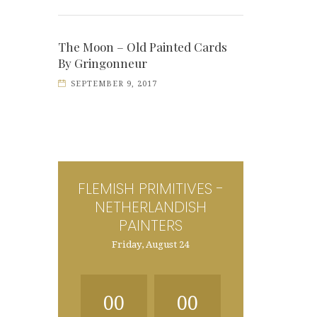
The Moon – Old Painted Cards
By Gringonneur
SEPTEMBER 9, 2017
FLEMISH PRIMITIVES -
NETHERLANDISH
PAINTERS
Friday, August 24
00
00