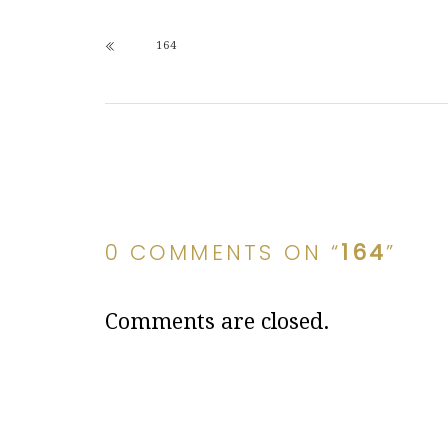
164
0 COMMENTS ON “
164
”
Comments are closed.