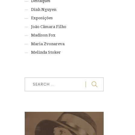
Destaques
Dinh Nguyen
Exposições
João Câmara Filho
Madison Fox
Maria Zvonareva
Melinda Stoker