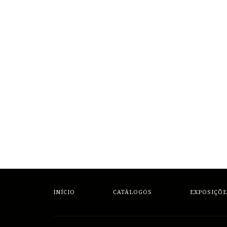
INÍCIO
CATÁLOGOS
EXPOSIÇÕE