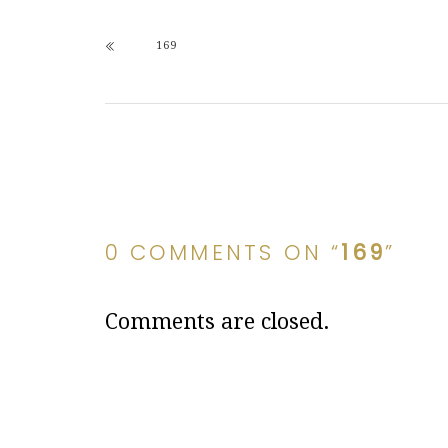
169
0 COMMENTS ON “
169
”
Comments are closed.