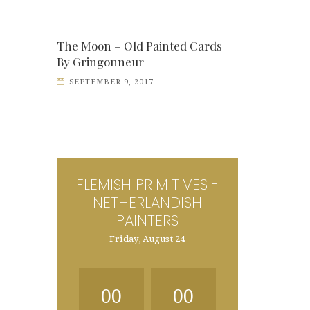
The Moon – Old Painted Cards
By Gringonneur
SEPTEMBER 9, 2017
FLEMISH PRIMITIVES -
NETHERLANDISH
PAINTERS
Friday, August 24
00
00