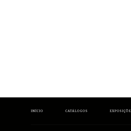
INÍCIO
CATÁLOGOS
EXPOSIÇÕE