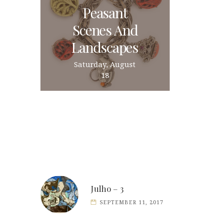
Peasant
Scenes And
Landscapes
Saturday, August
18
Julho – 3
SEPTEMBER 11, 2017