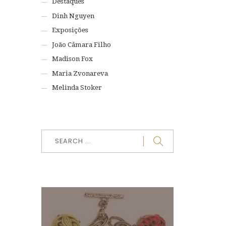
Destaques
Dinh Nguyen
Exposições
João Câmara Filho
Madison Fox
Maria Zvonareva
Melinda Stoker