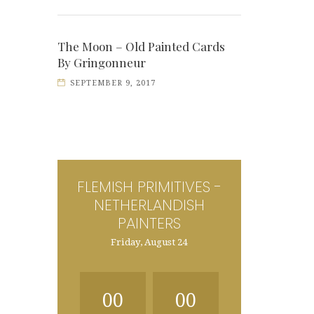
The Moon – Old Painted Cards
By Gringonneur
SEPTEMBER 9, 2017
FLEMISH PRIMITIVES -
NETHERLANDISH
PAINTERS
Friday, August 24
00
00