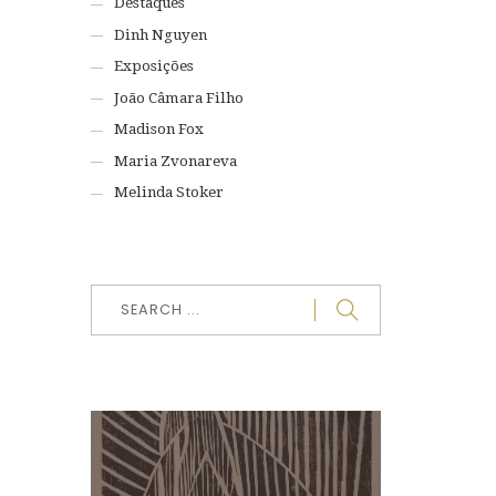
Destaques
Dinh Nguyen
Exposições
João Câmara Filho
Madison Fox
Maria Zvonareva
Melinda Stoker