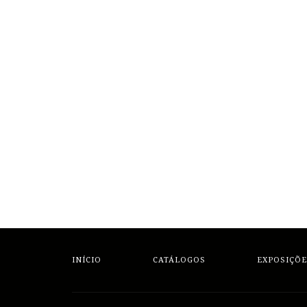
INÍCIO
CATÁLOGOS
EXPOSIÇÕE