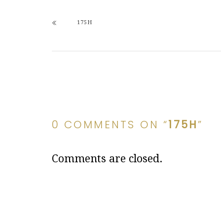
175H
0 COMMENTS ON “
175H
”
Comments are closed.