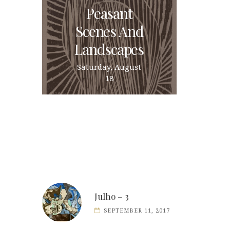
Peasant
Scenes And
Landscapes
Saturday, August
18
Julho – 3
SEPTEMBER 11, 2017