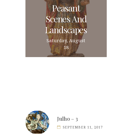
Peasant
Scenes And
Landscapes
Saturday, August
18
Julho – 3
SEPTEMBER 11, 2017