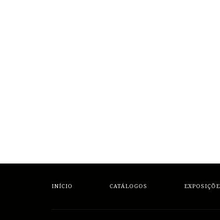
INÍCIO
CATÁLOGOS
EXPOSIÇÕE