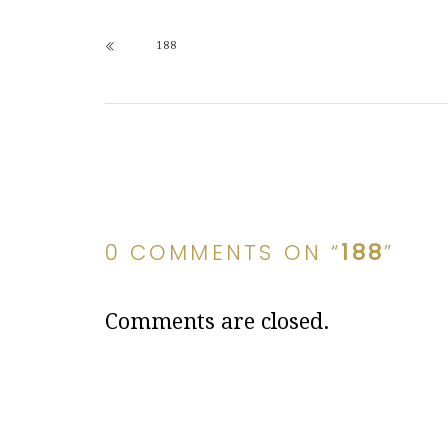
188
0 COMMENTS ON “
188
”
Comments are closed.