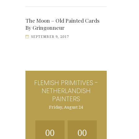
The Moon – Old Painted Cards
By Gringonneur
SEPTEMBER 9, 2017
FLEMISH PRIMITIVES -
NETHERLANDISH
PAINTERS
Friday, August 24
00
00