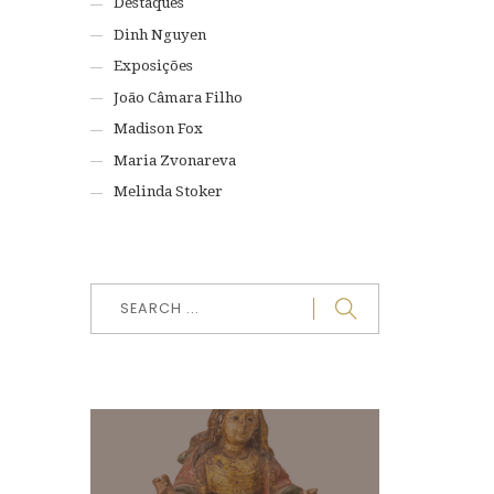
Destaques
Dinh Nguyen
Exposições
João Câmara Filho
Madison Fox
Maria Zvonareva
Melinda Stoker