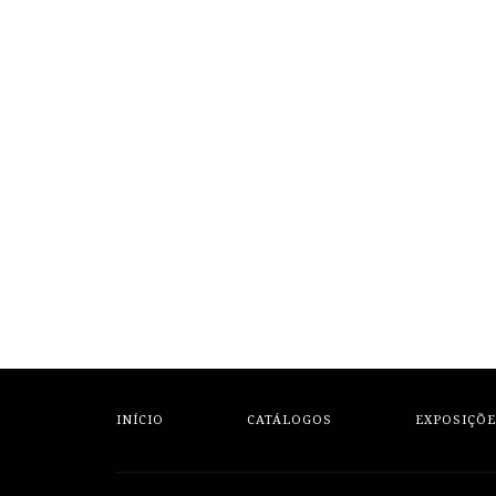
INÍCIO
CATÁLOGOS
EXPOSIÇÕE