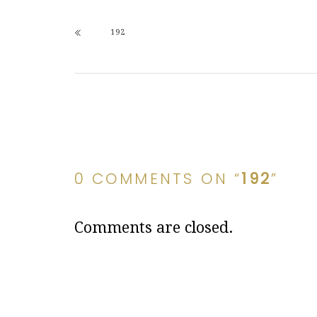
192
0 COMMENTS ON “
192
”
Comments are closed.