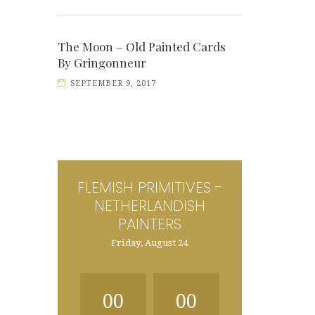
The Moon – Old Painted Cards
By Gringonneur
SEPTEMBER 9, 2017
FLEMISH PRIMITIVES -
NETHERLANDISH
PAINTERS
Friday, August 24
00
00