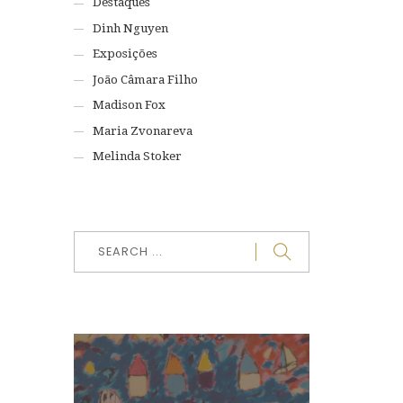
Destaques
Dinh Nguyen
Exposições
João Câmara Filho
Madison Fox
Maria Zvonareva
Melinda Stoker