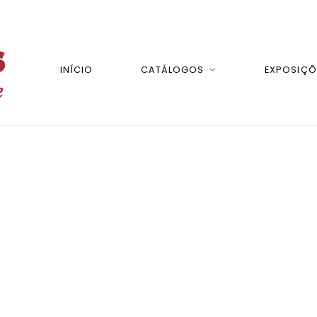
INÍCIO
CATÁLOGOS
EXPOSIÇÕ