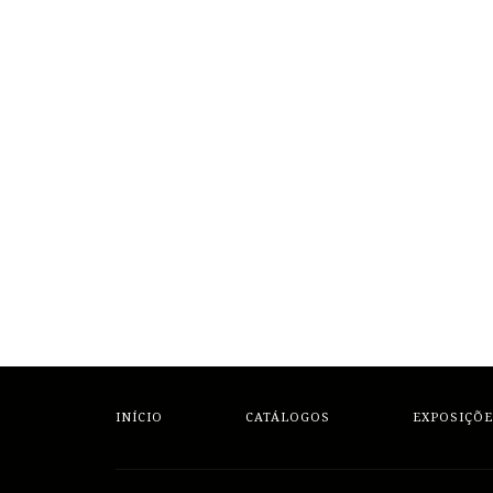
INÍCIO
CATÁLOGOS
EXPOSIÇÕE