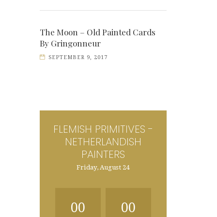
The Moon – Old Painted Cards
By Gringonneur
SEPTEMBER 9, 2017
FLEMISH PRIMITIVES -
NETHERLANDISH
PAINTERS
Friday, August 24
00
00