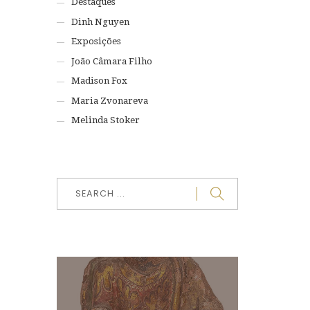
Destaques
Dinh Nguyen
Exposições
João Câmara Filho
Madison Fox
Maria Zvonareva
Melinda Stoker