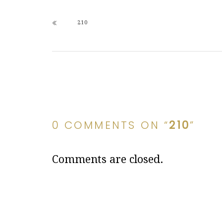
210
0 COMMENTS ON “
210
”
Comments are closed.