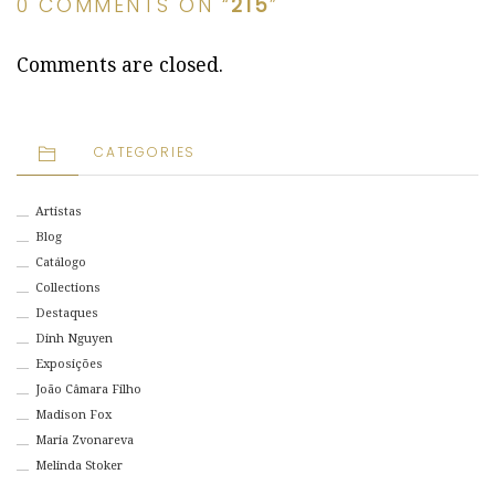
0 COMMENTS ON “
215
”
Comments are closed.
CATEGORIES
Artistas
Blog
Catálogo
Collections
Destaques
Dinh Nguyen
Exposições
João Câmara Filho
Madison Fox
Maria Zvonareva
Melinda Stoker