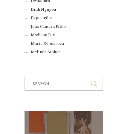
Destaques
Dinh Nguyen
Exposições
João Câmara Filho
Madison Fox
Maria Zvonareva
Melinda Stoker