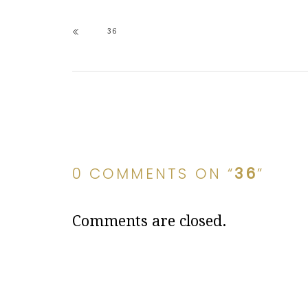
36
0 COMMENTS ON “
36
”
Comments are closed.