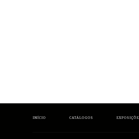
INÍCIO
CATÁLOGOS
EXPOSIÇÕE