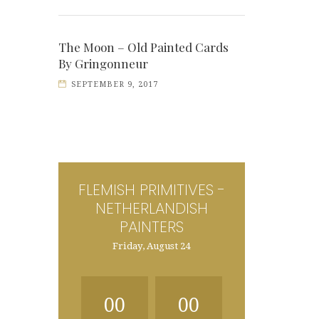
The Moon – Old Painted Cards
By Gringonneur
SEPTEMBER 9, 2017
FLEMISH PRIMITIVES -
NETHERLANDISH
PAINTERS
Friday, August 24
00
00