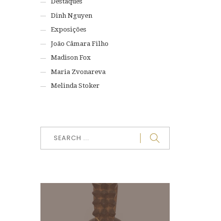
Destaques
Dinh Nguyen
Exposições
João Câmara Filho
Madison Fox
Maria Zvonareva
Melinda Stoker