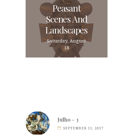
Peasant
Scenes And
Landscapes
Saturday, August
18
Julho – 3
SEPTEMBER 11, 2017