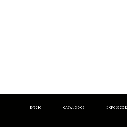
INÍCIO
CATÁLOGOS
EXPOSIÇÕE