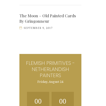
The Moon – Old Painted Cards
By Gringonneur
SEPTEMBER 9, 2017
FLEMISH PRIMITIVES -
NETHERLANDISH
PAINTERS
Friday, August 24
00
00