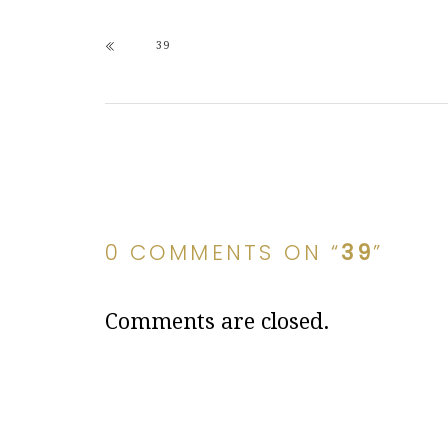
39
0 COMMENTS ON “
39
”
Comments are closed.