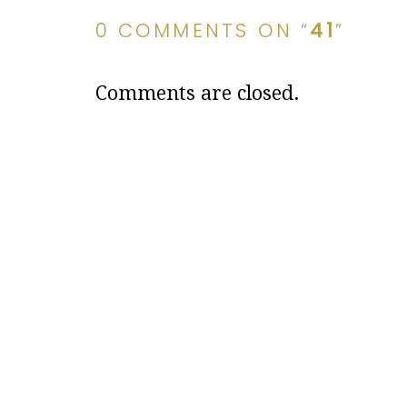
0 COMMENTS ON “
41
”
Comments are closed.