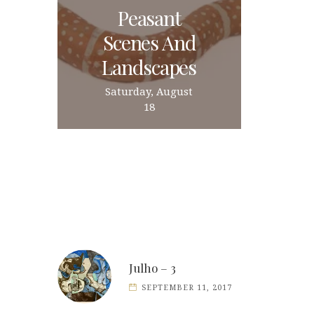
Peasant
Scenes And
Landscapes
Saturday, August
18
Julho – 3
SEPTEMBER 11, 2017