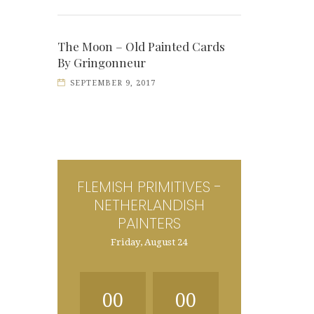
The Moon – Old Painted Cards
By Gringonneur
SEPTEMBER 9, 2017
FLEMISH PRIMITIVES -
NETHERLANDISH
PAINTERS
Friday, August 24
00
00