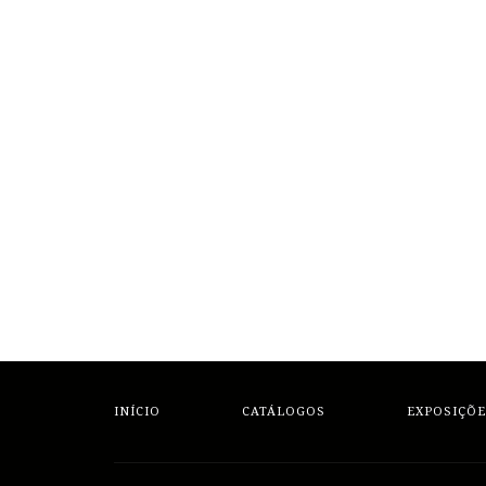
INÍCIO
CATÁLOGOS
EXPOSIÇÕE