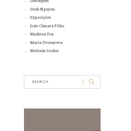
Destaques
Dinh Nguyen
Exposições
João Câmara Filho
Madison Fox
Maria Zvonareva
Melinda Stoker