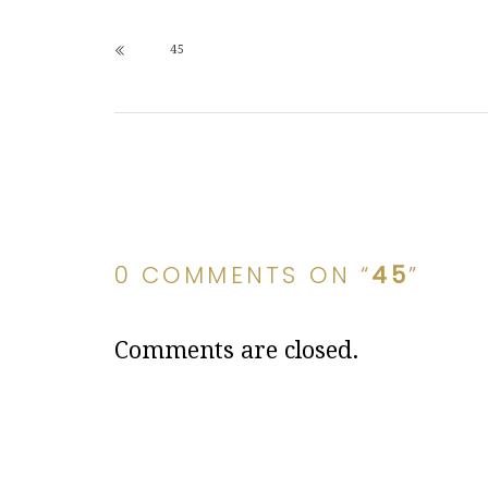
45
0 COMMENTS ON “
45
”
Comments are closed.