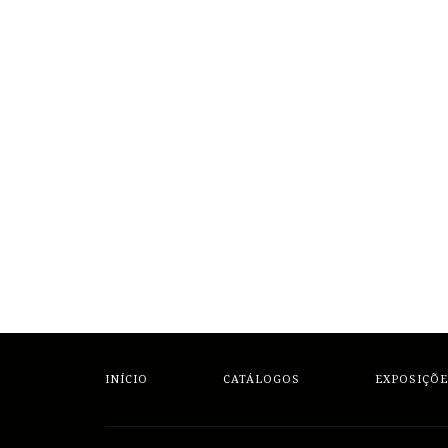
INÍCIO
CATÁLOGOS
EXPOSIÇÕE