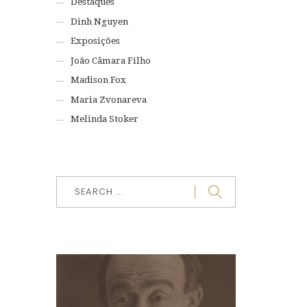
Destaques
Dinh Nguyen
Exposições
João Câmara Filho
Madison Fox
Maria Zvonareva
Melinda Stoker