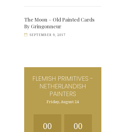
The Moon – Old Painted Cards
By Gringonneur
SEPTEMBER 9, 2017
FLEMISH PRIMITIVES -
NETHERLANDISH
PAINTERS
Friday, August 24
00
00