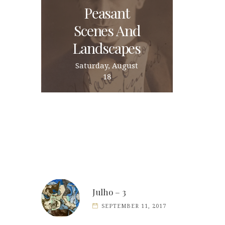
Peasant
Scenes And
Landscapes
Saturday, August
18
Julho – 3
SEPTEMBER 11, 2017